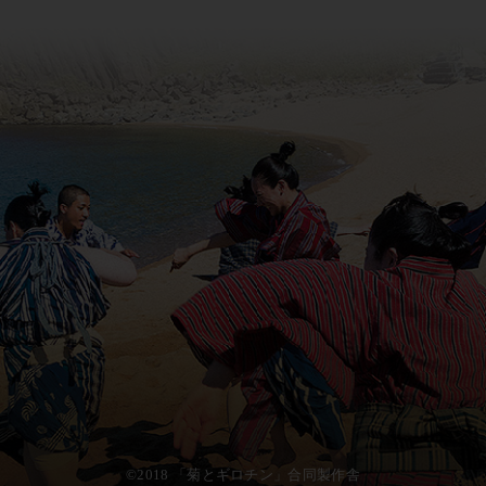
©2018 「菊とギロチン」合同製作舎