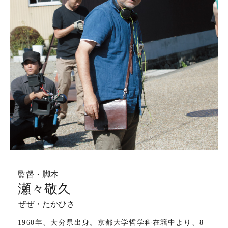
監督・脚本
瀬々敬久
ぜぜ・たかひさ
1960年、大分県出身。京都大学哲学科在籍中より、8