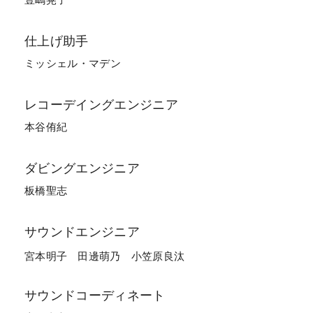
豊嶋晃子
仕上げ助手
ミッシェル・マデン
レコーデイング
エンジニア
本谷侑紀
ダビングエンジニア
板橋聖志
サウンドエンジニア
宮本明子
田邊萌乃
小笠原良汰
サウンドコーディネート