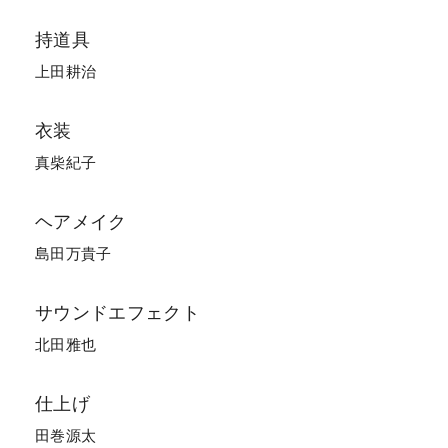
持道具
上田耕治
衣装
真柴紀子
ヘアメイク
島田万貴子
サウンドエフェクト
北田雅也
仕上げ
田巻源太