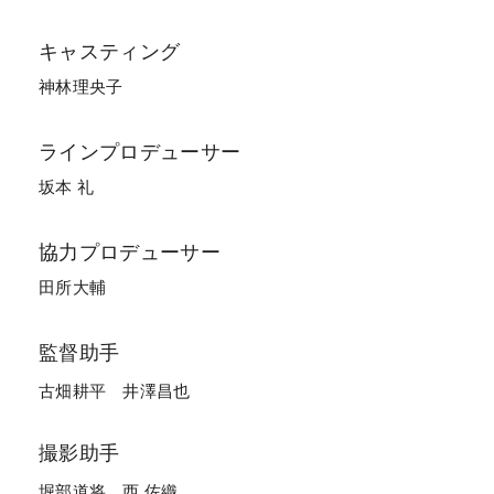
キャスティング
神林理央子
ラインプロデューサー
坂本 礼
協力プロデューサー
田所大輔
監督助手
古畑耕平
井澤昌也
撮影助手
堀部道将
西 佐織