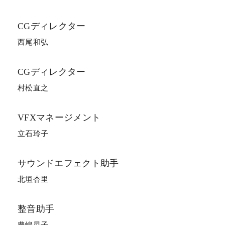
CGディレクター
西尾和弘
CGディレクター
村松直之
VFXマネージメント
立石玲子
サウンドエフェクト助手
北垣杏里
整音助手